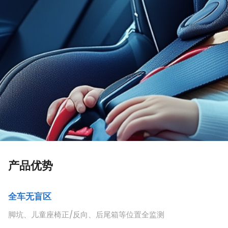
产品优势
全车无盲区
脚坑、儿童座椅正/反向、后尾箱等位置全监测