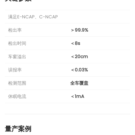
满足E-NCAP、C-NCAP
检出率
＞99.9%
检出时间
＜8s
车窗溢出
＜20cm
误报率
＜0.03%
检测范围
全车覆盖
休眠电流
＜1mA
量产案例