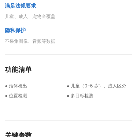
满足法规要求
儿童、成人、宠物全覆盖
隐私保护
不采集图像、音频等数据
功能清单
● 活体检出
● 儿童（0-6 岁）、成人区分
● 位置检测
● 多目标检测
关键参数