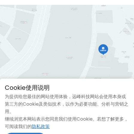
Cookie使用说明
为提供给您最佳的网站使用体验，远峰科技网站会使用本身或
第三方的Cookie及类似技术，以作为必要功能、分析与营销之
用。
享受完美融入到
继续浏览本网站表示您同意我们使用Cookie。若想了解更多，
数字世界的卓越
可阅读我们的
隐私政策