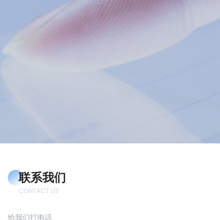
联系我们
CONTACT US
给我们打电话